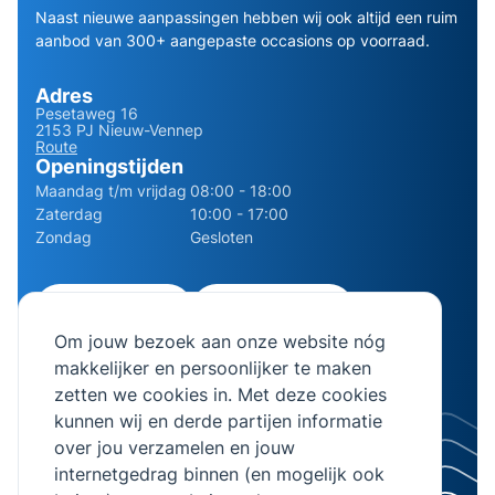
Naast nieuwe aanpassingen hebben wij ook altijd een ruim
aanbod van 300+ aangepaste occasions op voorraad.
Adres
Pesetaweg 16
2153 PJ Nieuw-Vennep
Route
Openingstijden
Maandag t/m vrijdag
08:00 - 18:00
Zaterdag
10:00 - 17:00
Zondag
Gesloten
0252 - 210611
06 - 13141322
Om jouw bezoek aan onze website nóg
info@bierman.eu
makkelijker en persoonlijker te maken
zetten we cookies in. Met deze cookies
kunnen wij en derde partijen informatie
over jou verzamelen en jouw
internetgedrag binnen (en mogelijk ook