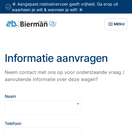
☀️ Aangepast rolstoelvervoer geeft vrijheid. Ga erop uit
waarheen je wilt & wanneer je wilt! ☀️
MENU
Informatie aanvragen
Neem contact met ons op voor onderstaande vraag /
aanvullende informatie over deze wagen?
Naam
Telefoon