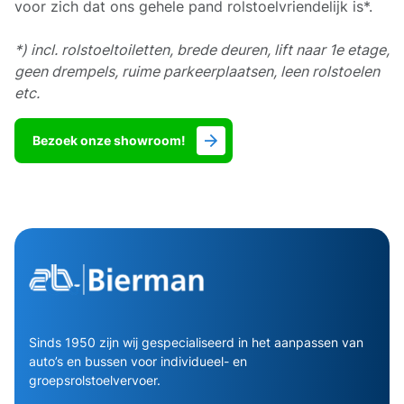
voor zich dat ons gehele pand rolstoelvriendelijk is*.
*) incl. rolstoeltoiletten, brede deuren, lift naar 1e etage,
geen drempels, ruime parkeerplaatsen, leen rolstoelen
etc.
Bezoek onze showroom!
Sinds 1950 zijn wij gespecialiseerd in het aanpassen van
auto’s en bussen voor individueel- en
groepsrolstoelvervoer.