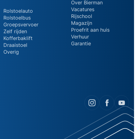
Over Bierman
Vacatures
Rolstoelauto
Rijschool
Rolstoelbus
Magazijn
Groepsvervoer
Proefrit aan huis
Zelf rijden
Verhuur
Kofferbaklift
Garantie
Draaistoel
Overig