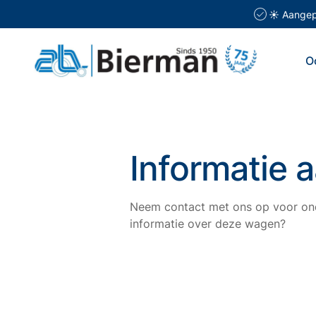
☀️ Aangepa
O
Informatie 
Neem contact met ons op voor ond
informatie over deze wagen?