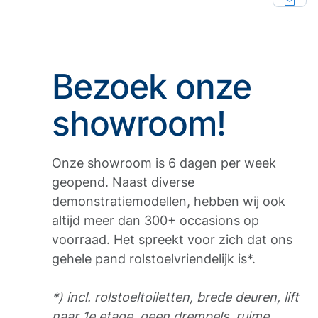
Bezoek onze
showroom!
Onze showroom is 6 dagen per week
geopend. Naast diverse
demonstratiemodellen, hebben wij ook
altijd meer dan 300+ occasions op
voorraad. Het spreekt voor zich dat ons
gehele pand rolstoelvriendelijk is*.
*) incl. rolstoeltoiletten, brede deuren, lift
naar 1e etage, geen drempels, ruime