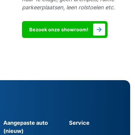
parkeerplaatsen, leen rolstoelen etc.
Bezoek onze showroom!
Aangepaste auto
Service
(nieuw)