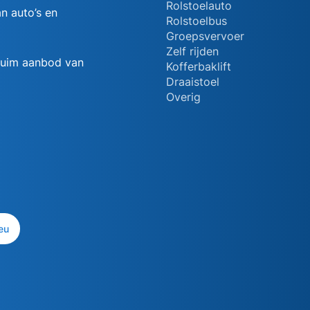
Rolstoelauto
n auto’s en
Rolstoelbus
Groepsvervoer
Zelf rijden
 ruim aanbod van
Kofferbaklift
Draaistoel
Overig
eu