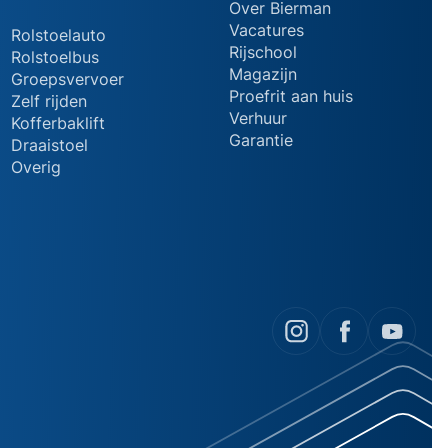
Over Bierman
Vacatures
Rolstoelauto
Rijschool
Rolstoelbus
Magazijn
Groepsvervoer
Proefrit aan huis
Zelf rijden
Verhuur
Kofferbaklift
Garantie
Draaistoel
Overig