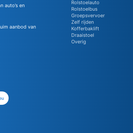
Rolstoelauto
n auto’s en
Rolstoelbus
Groepsvervoer
Zelf rijden
 ruim aanbod van
Kofferbaklift
Draaistoel
Overig
eu