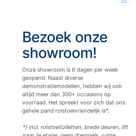
Bezoek onze
showroom!
Onze showroom is 6 dagen per week
geopend. Naast diverse
demonstratiemodellen, hebben wij ook
altijd meer dan 300+ occasions op
voorraad. Het spreekt voor zich dat ons
gehele pand rolstoelvriendelijk is*.
*) incl. rolstoeltoiletten, brede deuren, lift
naar 1e etage, geen drempels, ruime