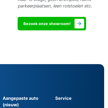
parkeerplaatsen, leen rolstoelen etc.
Bezoek onze showroom!
Aangepaste auto
Service
(nieuw)