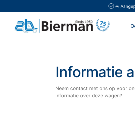
☀️ Aangepa
O
Informatie 
Neem contact met ons op voor ond
informatie over deze wagen?