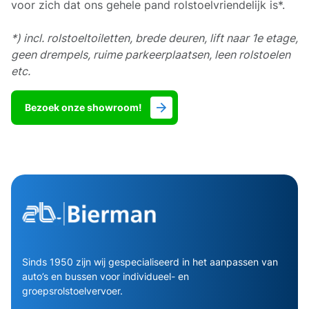
voor zich dat ons gehele pand rolstoelvriendelijk is*.
*) incl. rolstoeltoiletten, brede deuren, lift naar 1e etage,
geen drempels, ruime parkeerplaatsen, leen rolstoelen
etc.
Bezoek onze showroom!
Sinds 1950 zijn wij gespecialiseerd in het aanpassen van
auto’s en bussen voor individueel- en
groepsrolstoelvervoer.