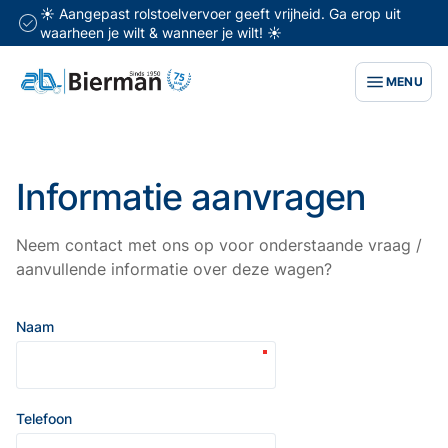
☀️ Aangepast rolstoelvervoer geeft vrijheid. Ga erop uit
waarheen je wilt & wanneer je wilt! ☀️
MENU
Informatie aanvragen
Neem contact met ons op voor onderstaande vraag /
aanvullende informatie over deze wagen?
Naam
Telefoon