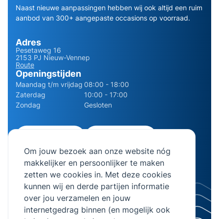
Naast nieuwe aanpassingen hebben wij ook altijd een ruim
aanbod van 300+ aangepaste occasions op voorraad.
Adres
Pesetaweg 16
2153 PJ Nieuw-Vennep
Route
Openingstijden
Maandag t/m vrijdag
08:00 - 18:00
Zaterdag
10:00 - 17:00
Zondag
Gesloten
0252 - 210611
06 - 13141322
Om jouw bezoek aan onze website nóg
info@bierman.eu
makkelijker en persoonlijker te maken
zetten we cookies in. Met deze cookies
kunnen wij en derde partijen informatie
over jou verzamelen en jouw
internetgedrag binnen (en mogelijk ook