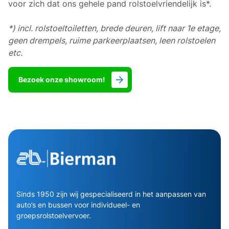
voor zich dat ons gehele pand rolstoelvriendelijk is*.
*) incl. rolstoeltoiletten, brede deuren, lift naar 1e etage,
geen drempels, ruime parkeerplaatsen, leen rolstoelen
etc.
Bezoek onze showroom!
Sinds 1950 zijn wij gespecialiseerd in het aanpassen van
auto’s en bussen voor individueel- en
groepsrolstoelvervoer.