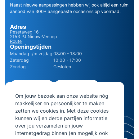
Naast nieuwe aanpassingen hebben wij ook altijd een ruim
aanbod van 300+ aangepaste occasions op voorraad.
Adres
Pesetaweg 16
2153 PJ Nieuw-Vennep
Route
Openingstijden
Maandag t/m vrijdag
08:00 - 18:00
Zaterdag
10:00 - 17:00
Zondag
Gesloten
0252 - 210611
06 - 13141322
Om jouw bezoek aan onze website nóg
info@bierman.eu
makkelijker en persoonlijker te maken
zetten we cookies in. Met deze cookies
kunnen wij en derde partijen informatie
over jou verzamelen en jouw
internetgedrag binnen (en mogelijk ook