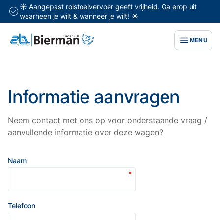
☀️ Aangepast rolstoelvervoer geeft vrijheid. Ga erop uit
waarheen je wilt & wanneer je wilt! ☀️
MENU
Informatie aanvragen
Neem contact met ons op voor onderstaande vraag /
aanvullende informatie over deze wagen?
Naam
Telefoon