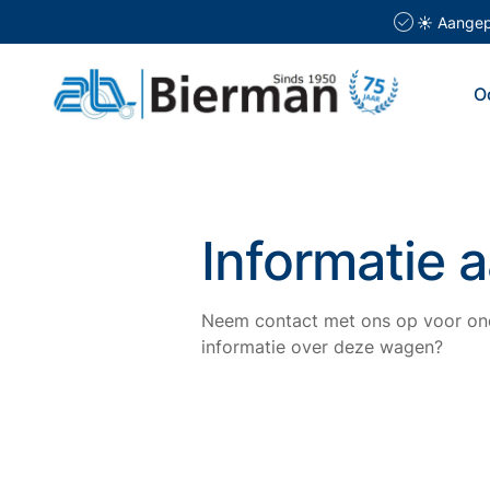
☀️ Aangepa
O
Informatie 
Neem contact met ons op voor ond
informatie over deze wagen?