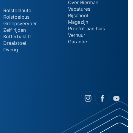
Over Bierman
Vacatures
Rolstoelauto
Rijschool
Rolstoelbus
Magazijn
Groepsvervoer
Proefrit aan huis
Zelf rijden
Verhuur
Kofferbaklift
Garantie
Draaistoel
Overig