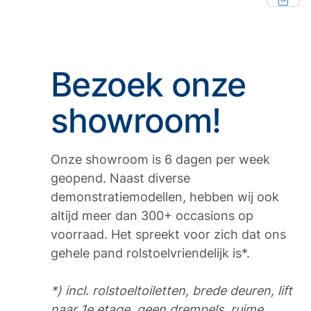
Bezoek onze
showroom!
Onze showroom is 6 dagen per week
geopend. Naast diverse
demonstratiemodellen, hebben wij ook
altijd meer dan 300+ occasions op
voorraad. Het spreekt voor zich dat ons
gehele pand rolstoelvriendelijk is*.
*) incl. rolstoeltoiletten, brede deuren, lift
naar 1e etage, geen drempels, ruime