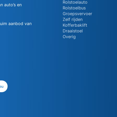
Rolstoelauto
n auto’s en
Rolstoelbus
Groepsvervoer
Zelf rijden
 ruim aanbod van
Kofferbaklift
Draaistoel
Overig
eu