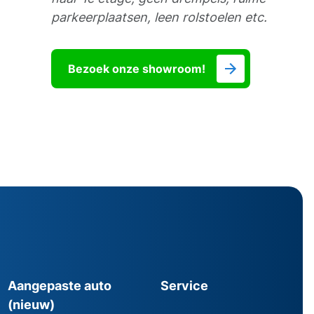
parkeerplaatsen, leen rolstoelen etc.
Bezoek onze showroom!
Aangepaste auto
Service
(nieuw)