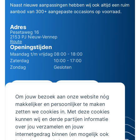
Naast nieuwe aanpassingen hebben wij ook altijd een ruim
aanbod van 300+ aangepaste occasions op voorraad.
Adres
Pesetaweg 16
2153 PJ Nieuw-Vennep
Route
Openingstijden
Maandag t/m vrijdag
08:00 - 18:00
Zaterdag
10:00 - 17:00
Zondag
Gesloten
0252 - 210611
06 - 13141322
Om jouw bezoek aan onze website nóg
info@bierman.eu
makkelijker en persoonlijker te maken
zetten we cookies in. Met deze cookies
kunnen wij en derde partijen informatie
over jou verzamelen en jouw
internetgedrag binnen (en mogelijk ook