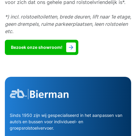
voor zich dat ons gehele pand rolstoelvriendelijk is*.
*) incl. rolstoeltoiletten, brede deuren, lift naar 1e etage,
geen drempels, ruime parkeerplaatsen, leen rolstoelen
etc.
Bezoek onze showroom!
Sinds 1950 zijn wij gespecialiseerd in het aanpassen van
auto’s en bussen voor individueel- en
groepsrolstoelvervoer.