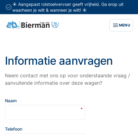
☀️ Aangepast rolstoelvervoer geeft vrijheid. Ga erop uit
waarheen je wilt & wanneer je wilt! ☀️
MENU
Informatie aanvragen
Neem contact met ons op voor onderstaande vraag /
aanvullende informatie over deze wagen?
Naam
Telefoon