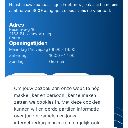
Naast nieuwe aanpassingen hebben wij ook altijd een ruim
aanbod van 300+ aangepaste occasions op voorraad.
Adres
Pesetaweg 16
2153 PJ Nieuw-Vennep
Route
Openingstijden
Maandag t/m vrijdag
08:00 - 18:00
Zaterdag
10:00 - 17:00
Zondag
Gesloten
0252 - 210611
06 - 13141322
Om jouw bezoek aan onze website nóg
info@bierman.eu
makkelijker en persoonlijker te maken
zetten we cookies in. Met deze cookies
kunnen wij en derde partijen informatie
over jou verzamelen en jouw
internetgedrag binnen (en mogelijk ook