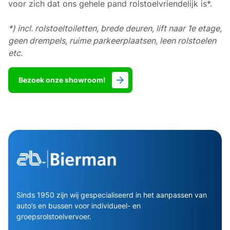
voor zich dat ons gehele pand rolstoelvriendelijk is*.
*) incl. rolstoeltoiletten, brede deuren, lift naar 1e etage,
geen drempels, ruime parkeerplaatsen, leen rolstoelen
etc.
Bezoek onze showroom!
Sinds 1950 zijn wij gespecialiseerd in het aanpassen van
auto’s en bussen voor individueel- en
groepsrolstoelvervoer.