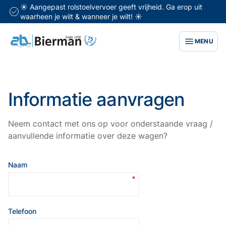
☀️ Aangepast rolstoelvervoer geeft vrijheid. Ga erop uit
waarheen je wilt & wanneer je wilt! ☀️
MENU
Informatie aanvragen
Neem contact met ons op voor onderstaande vraag /
aanvullende informatie over deze wagen?
Naam
Telefoon