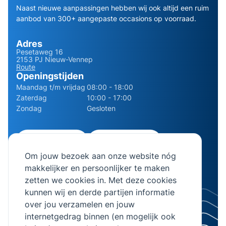
Naast nieuwe aanpassingen hebben wij ook altijd een ruim
aanbod van 300+ aangepaste occasions op voorraad.
Adres
Pesetaweg 16
2153 PJ Nieuw-Vennep
Route
Openingstijden
Maandag t/m vrijdag
08:00 - 18:00
Zaterdag
10:00 - 17:00
Zondag
Gesloten
0252 - 210611
06 - 13141322
Om jouw bezoek aan onze website nóg
info@bierman.eu
makkelijker en persoonlijker te maken
zetten we cookies in. Met deze cookies
kunnen wij en derde partijen informatie
over jou verzamelen en jouw
internetgedrag binnen (en mogelijk ook