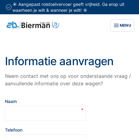
☀️ Aangepast rolstoelvervoer geeft vrijheid. Ga erop uit
waarheen je wilt & wanneer je wilt! ☀️
MENU
Informatie aanvragen
Neem contact met ons op voor onderstaande vraag /
aanvullende informatie over deze wagen?
Naam
Telefoon