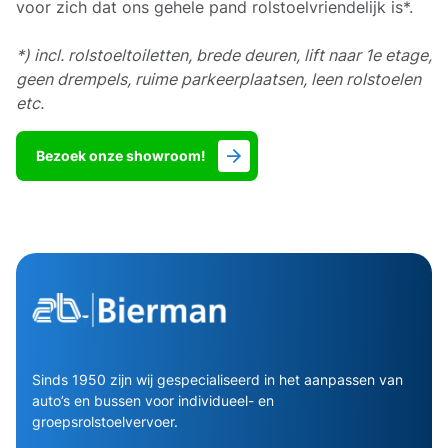
voor zich dat ons gehele pand rolstoelvriendelijk is*.
*) incl. rolstoeltoiletten, brede deuren, lift naar 1e etage,
geen drempels, ruime parkeerplaatsen, leen rolstoelen
etc.
Bezoek onze showroom!
Sinds 1950 zijn wij gespecialiseerd in het aanpassen van
auto’s en bussen voor individueel- en
groepsrolstoelvervoer.