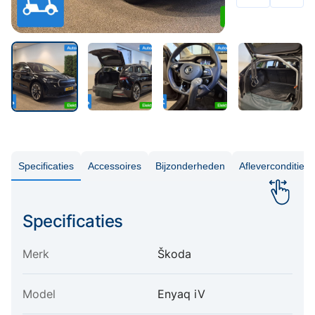
Specificaties
Accessoires
Bijzonderheden
Aflevercondities
Specificaties
Merk
Škoda
Model
Enyaq iV