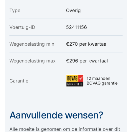
Type
Overig
Voertuig-ID
52411156
Wegenbelasting min
€270 per kwartaal
Wegenbelasting max
€296 per kwartaal
12 maanden
Garantie
BOVAG garantie
Aanvullende wensen?
Alle moeite is genomen om de informatie over dit