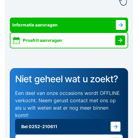
Informatie aanvragen
Proefrit aanvragen
Niet geheel wat u zoekt?
Een deel van onze occasions wordt OFFLINE
verkocht. Neem gerust contact met ons op
als u wilt weten wat er nog meer binnen
komt!
Bel 0252-210611