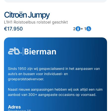
Citroën Jumpy
L1H1 Rolstoelbus rolstoel geschikt
€17.950
2
+ 1
Sinds 1950 zijn wij gespecialiseerd in het aanpassen van
auto’s en bussen voor individueel- en
groepsrolstoelvervoer.
Naast nieuwe aanpassingen hebben wij ook altijd een ruim
aanbod van 300+ aangepaste occasions op voorraad.
Adres
Pesetaweg 16