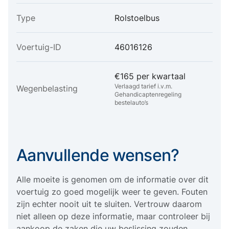
Type
Rolstoelbus
Voertuig-ID
46016126
€165 per kwartaal
Verlaagd tarief i.v.m.
Wegenbelasting
Gehandicaptenregeling
bestelauto’s
Aanvullende wensen?
Alle moeite is genomen om de informatie over dit
voertuig zo goed mogelijk weer te geven. Fouten
zijn echter nooit uit te sluiten. Vertrouw daarom
niet alleen op deze informatie, maar controleer bij
aankoop de zaken die uw beslissing zouden