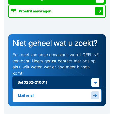
Proefrit aanvragen
Niet geheel wat u zoekt?
Een deel van onze occasions wordt OFFLINE
verkocht. Neem gerust contact met ons op
als u wilt weten wat er nog meer binnen
komt!
Bel 0252-210611
Mail ons!