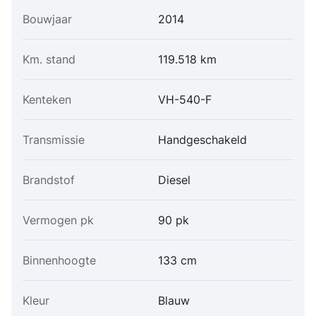
Bouwjaar
2014
Km. stand
119.518 km
Kenteken
VH-540-F
Transmissie
Handgeschakeld
Brandstof
Diesel
Vermogen pk
90 pk
Binnenhoogte
133 cm
Kleur
Blauw