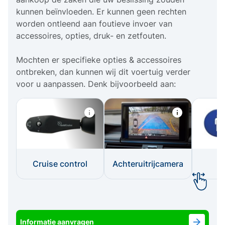
kunnen beïnvloeden. Er kunnen geen rechten
worden ontleend aan foutieve invoer van
accessoires, opties, druk- en zetfouten.
Mochten er specifieke opties & accessoires
ontbreken, dan kunnen wij dit voertuig verder
voor u aanpassen. Denk bijvoorbeeld aan:
Cruise control
Achteruitrijcamera
I
Informatie aanvragen