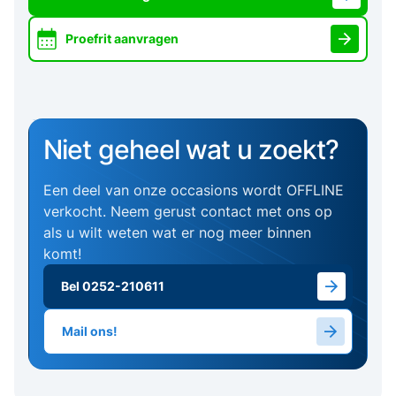
Proefrit aanvragen
Niet geheel wat u zoekt?
Een deel van onze occasions wordt OFFLINE
verkocht. Neem gerust contact met ons op
als u wilt weten wat er nog meer binnen
komt!
Bel 0252-210611
Mail ons!