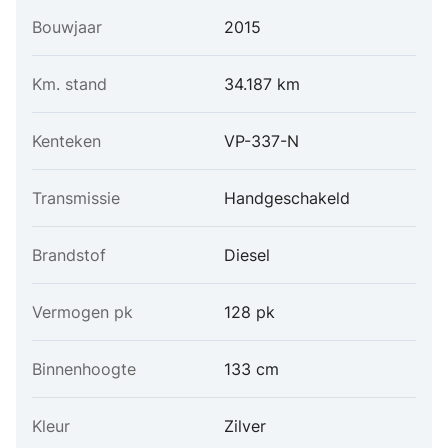
Bouwjaar
2015
Km. stand
34.187 km
Kenteken
VP-337-N
Transmissie
Handgeschakeld
Brandstof
Diesel
Vermogen pk
128 pk
Binnenhoogte
133 cm
Kleur
Zilver