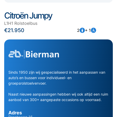
Citroën Jumpy
L1H1 Rolstoelbus
€21.950
2
+ 1
Sinds 1950 zijn wij gespecialiseerd in het aanpassen van
auto’s en bussen voor individueel- en
groepsrolstoelvervoer.
Naast nieuwe aanpassingen hebben wij ook altijd een ruim
aanbod van 300+ aangepaste occasions op voorraad.
Adres
Pesetaweg 16