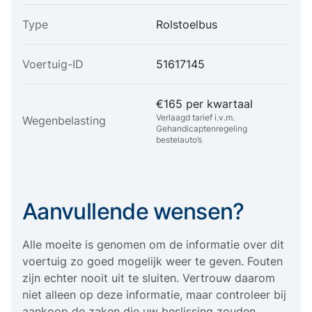
Type
Rolstoelbus
Voertuig-ID
51617145
€165 per kwartaal
Verlaagd tarief i.v.m.
Wegenbelasting
Gehandicaptenregeling
bestelauto’s
Aanvullende wensen?
Alle moeite is genomen om de informatie over dit
voertuig zo goed mogelijk weer te geven. Fouten
zijn echter nooit uit te sluiten. Vertrouw daarom
niet alleen op deze informatie, maar controleer bij
aankoop de zaken die uw beslissing zouden