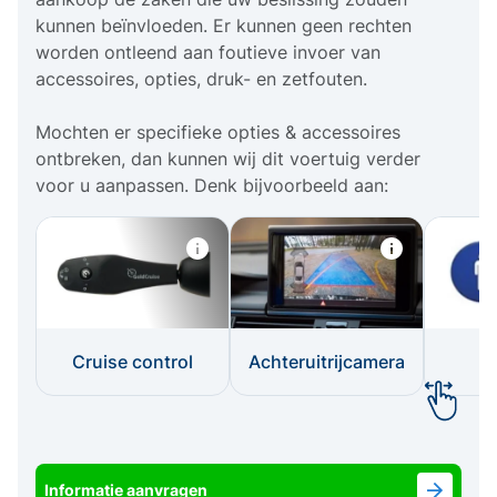
kunnen beïnvloeden. Er kunnen geen rechten
worden ontleend aan foutieve invoer van
accessoires, opties, druk- en zetfouten.
Mochten er specifieke opties & accessoires
ontbreken, dan kunnen wij dit voertuig verder
voor u aanpassen. Denk bijvoorbeeld aan:
Cruise control
Achteruitrijcamera
I
Informatie aanvragen