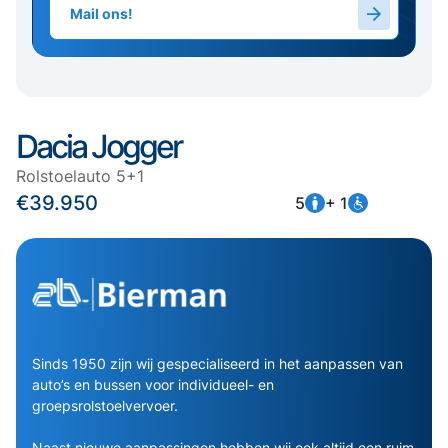
Mail ons!
Dacia Jogger
Rolstoelauto 5+1
€39.950
5
+ 1
Sinds 1950 zijn wij gespecialiseerd in het aanpassen van
auto’s en bussen voor individueel- en
groepsrolstoelvervoer.
Naast nieuwe aanpassingen hebben wij ook altijd een ruim