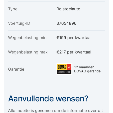
Type
Rolstoelauto
Voertuig-ID
37654896
Wegenbelasting min
€199 per kwartaal
Wegenbelasting max
€217 per kwartaal
12 maanden
Garantie
BOVAG garantie
Aanvullende wensen?
Alle moeite is genomen om de informatie over dit