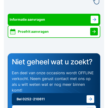
Informatie aanvragen
Proefrit aanvragen
Niet geheel wat u zoekt?
Een deel van onze occasions wordt OFFLINE
verkocht. Neem gerust contact met ons op
als u wilt weten wat er nog meer binnen
komt!
Bel 0252-210611