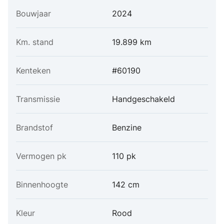
Bouwjaar
2024
Km. stand
19.899 km
Kenteken
#60190
Transmissie
Handgeschakeld
Brandstof
Benzine
Vermogen pk
110 pk
Binnenhoogte
142 cm
Kleur
Rood