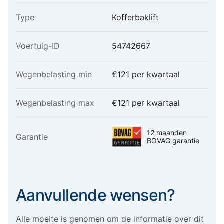
Type
Kofferbaklift
Voertuig-ID
54742667
Wegenbelasting min
€121 per kwartaal
Wegenbelasting max
€121 per kwartaal
12 maanden
Garantie
BOVAG garantie
Aanvullende wensen?
Alle moeite is genomen om de informatie over dit