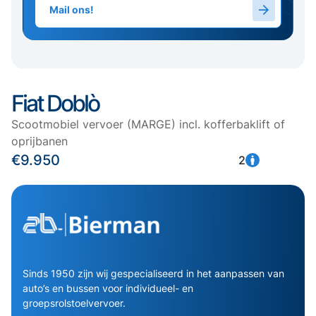
Mail ons!
Fiat Doblò
Scootmobiel vervoer (MARGE) incl. kofferbaklift of
oprijbanen
€9.950
2
Sinds 1950 zijn wij gespecialiseerd in het aanpassen van
auto’s en bussen voor individueel- en
groepsrolstoelvervoer.