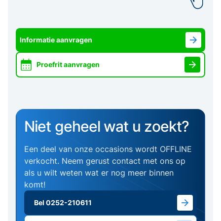
Informatie aanvragen
Proefrit aanvragen
Niet geheel wat u zoekt?
Een deel van onze occasions wordt OFFLINE
verkocht. Neem gerust contact met ons op
als u wilt weten wat er nog meer binnen
komt!
Bel 0252-210611