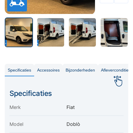
Specificaties
Accessoires
Bijzonderheden
Aflevercondities
Specificaties
Merk
Fiat
Model
Doblò