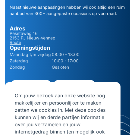
Naast nieuwe aanpassingen hebben wij ook altijd een ruim
aanbod van 300+ aangepaste occasions op voorraad.
Adres
Pesetaweg 16
2153 PJ Nieuw-Vennep
Route
Openingstijden
Maandag t/m vrijdag
08:00 - 18:00
Zaterdag
10:00 - 17:00
Zondag
Gesloten
0252 - 210611
06 - 13141322
Om jouw bezoek aan onze website nóg
info@bierman.eu
makkelijker en persoonlijker te maken
zetten we cookies in. Met deze cookies
kunnen wij en derde partijen informatie
over jou verzamelen en jouw
internetgedrag binnen (en mogelijk ook