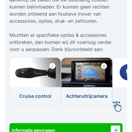
kunnen beïnvloeden. Er kunnen geen rechten
worden ontleend aan foutieve invoer van
accessoires, opties, druk- en zetfouten.
Mochten er specifieke opties & accessoires
ontbreken, dan kunnen wij dit voertuig verder
voor u aanpassen. Denk bijvoorbeeld aan:
Cruise control
Achteruitrijcamera
I
Informatie aanvragen