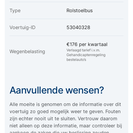
Type
Rolstoelbus
Voertuig-ID
53040328
€176 per kwartaal
Verlaagd tarief i.v.m.
Wegenbelasting
Gehandicaptenregeling
bestelauto’s
Aanvullende wensen?
Alle moeite is genomen om de informatie over dit
voertuig zo goed mogelijk weer te geven. Fouten
zijn echter nooit uit te sluiten. Vertrouw daarom
niet alleen op deze informatie, maar controleer bij
aankoop de zaken die uw beslissing zouden