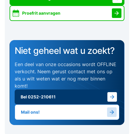
Proefrit aanvragen
Niet geheel wat u zoekt?
Een deel van onze occasions wordt OFFLINE
verkocht. Neem gerust contact met ons op
als u wilt weten wat er nog meer binnen
komt!
Bel 0252-210611
Mail ons!