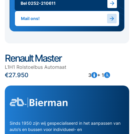
Bel 0252-210611
Mail ons!
Renault Master
L1H1 Rolstoelbus Automaat
€27.950
3
+ 1
Sinds 1950 zijn wij gespecialiseerd in het aanpassen van
auto’s en bussen voor individueel- en