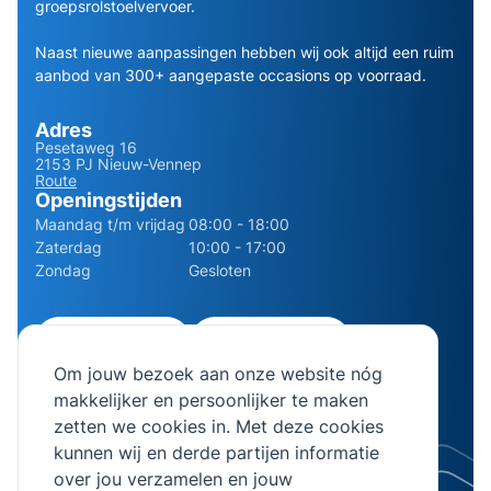
groepsrolstoelvervoer.
Naast nieuwe aanpassingen hebben wij ook altijd een ruim
aanbod van 300+ aangepaste occasions op voorraad.
Adres
Pesetaweg 16
2153 PJ Nieuw-Vennep
Route
Openingstijden
Maandag t/m vrijdag
08:00 - 18:00
Zaterdag
10:00 - 17:00
Zondag
Gesloten
0252 - 210611
06 - 13141322
Om jouw bezoek aan onze website nóg
info@bierman.eu
makkelijker en persoonlijker te maken
zetten we cookies in. Met deze cookies
kunnen wij en derde partijen informatie
over jou verzamelen en jouw