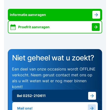
Informatie aanvragen
Proefrit aanvragen
Niet geheel wat u zoekt?
Een deel van onze occasions wordt OFFLINE
verkocht. Neem gerust contact met ons op
als u wilt weten wat er nog meer binnen
komt!
Bel 0252-210611
Mail ons!