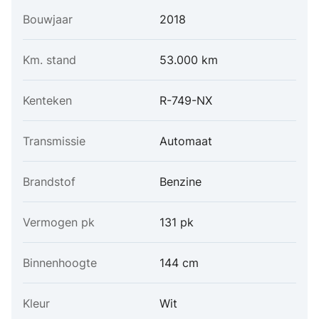
Bouwjaar
2018
Km. stand
53.000 km
Kenteken
R-749-NX
Transmissie
Automaat
Brandstof
Benzine
Vermogen pk
131 pk
Binnenhoogte
144 cm
Kleur
Wit