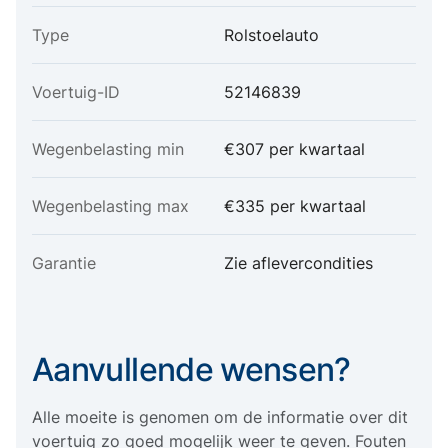
Type
Rolstoelauto
Voertuig-ID
52146839
Wegenbelasting min
€307 per kwartaal
Wegenbelasting max
€335 per kwartaal
Garantie
Zie aflevercondities
Aanvullende wensen?
Alle moeite is genomen om de informatie over dit
voertuig zo goed mogelijk weer te geven. Fouten