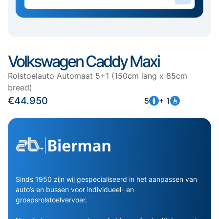
Volkswagen Caddy Maxi
Rolstoelauto Automaat 5+1 (150cm lang x 85cm
breed)
€44.950
5
+ 1
Sinds 1950 zijn wij gespecialiseerd in het aanpassen van
auto’s en bussen voor individueel- en
groepsrolstoelvervoer.