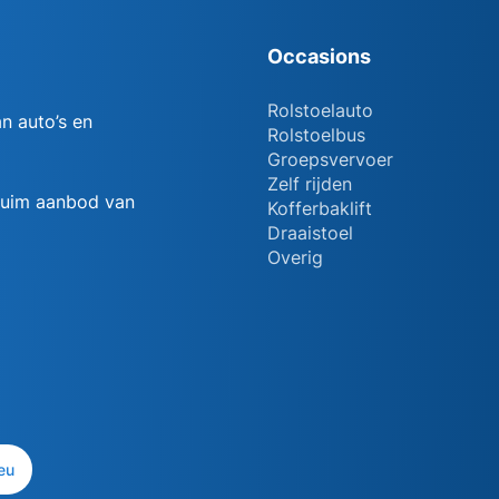
Occasions
Rolstoelauto
n auto’s en
Rolstoelbus
Groepsvervoer
Zelf rijden
 ruim aanbod van
Kofferbaklift
Draaistoel
Overig
eu