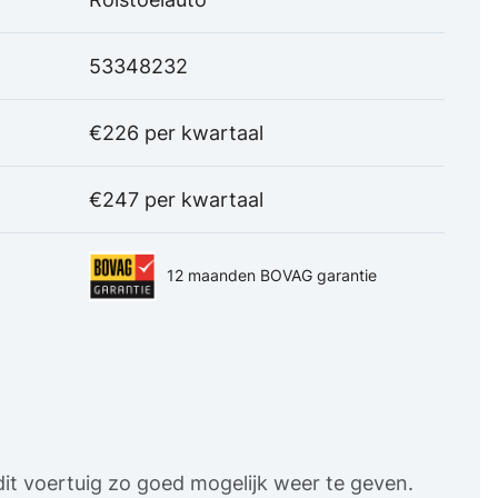
53348232
€226 per kwartaal
€247 per kwartaal
12 maanden BOVAG garantie
it voertuig zo goed mogelijk weer te geven.