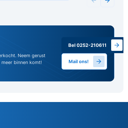
Bel 0252-210611
erkocht. Neem gerust
Mail ons!
g meer binnen komt!