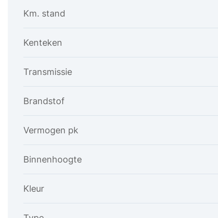
Km. stand
Kenteken
Transmissie
Brandstof
Vermogen pk
Binnenhoogte
Kleur
Type