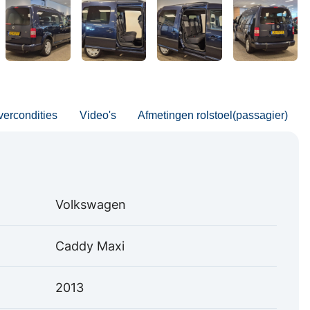
vercondities
Video's
Afmetingen rolstoel(passagier)
Volkswagen
Caddy Maxi
2013