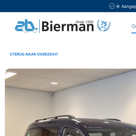
☀️ Aangepa
O
TERUG NAAR OVERZICHT