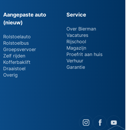
Aangepaste auto
Service
(nieuw)
Over Bierman
Vacatures
Rolstoelauto
Rijschool
Rolstoelbus
Magazijn
Groepsvervoer
Proefrit aan huis
Zelf rijden
Verhuur
Kofferbaklift
Garantie
Draaistoel
Overig