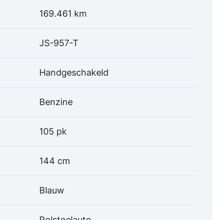
169.461 km
JS-957-T
Handgeschakeld
Benzine
105 pk
144 cm
Blauw
Rolstoelauto