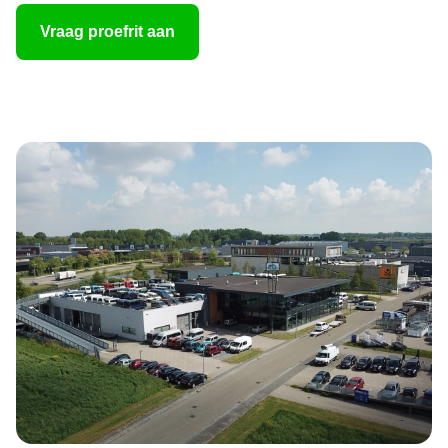
Vraag proefrit aan