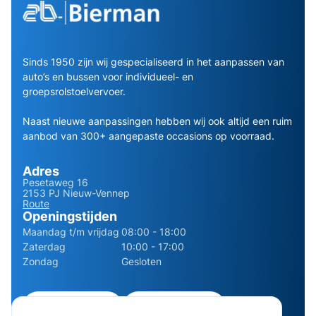
Sinds 1950 zijn wij gespecialiseerd in het aanpassen van
auto’s en bussen voor individueel- en
groepsrolstoelvervoer.
Naast nieuwe aanpassingen hebben wij ook altijd een ruim
aanbod van 300+ aangepaste occasions op voorraad.
Adres
Pesetaweg 16
2153 PJ Nieuw-Vennep
Route
Openingstijden
Maandag t/m vrijdag
08:00 - 18:00
Zaterdag
10:00 - 17:00
Zondag
Gesloten
0252 - 210611
06 - 13141322