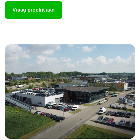
Vraag proefrit aan