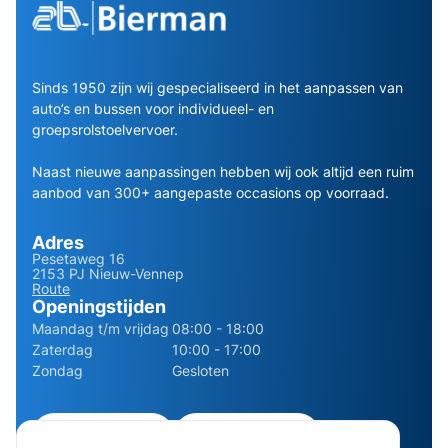
Sinds 1950 zijn wij gespecialiseerd in het aanpassen van
auto’s en bussen voor individueel- en
groepsrolstoelvervoer.
Naast nieuwe aanpassingen hebben wij ook altijd een ruim
aanbod van 300+ aangepaste occasions op voorraad.
Adres
Pesetaweg 16
2153 PJ Nieuw-Vennep
Route
Openingstijden
Maandag t/m vrijdag
08:00 - 18:00
Zaterdag
10:00 - 17:00
Zondag
Gesloten
0252 - 210611
06 - 13141322