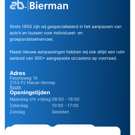
Sinds 1950 zijn wij gespecialiseerd in het aanpassen van
auto’s en bussen voor individueel- en
groepsrolstoelvervoer.
Naast nieuwe aanpassingen hebben wij ook altijd een ruim
aanbod van 300+ aangepaste occasions op voorraad.
Adres
Pesetaweg 16
2153 PJ Nieuw-Vennep
Route
Openingstijden
Maandag t/m vrijdag
08:00 - 18:00
Zaterdag
10:00 - 17:00
Zondag
Gesloten
0252 - 210611
06 - 13141322