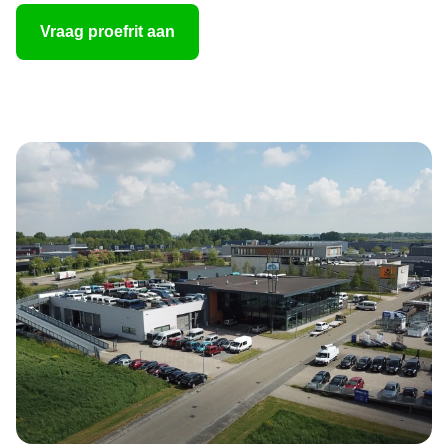
Vraag proefrit aan