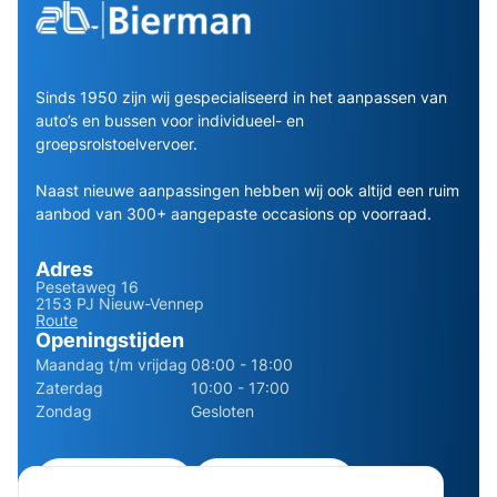
Sinds 1950 zijn wij gespecialiseerd in het aanpassen van
auto’s en bussen voor individueel- en
groepsrolstoelvervoer.
Naast nieuwe aanpassingen hebben wij ook altijd een ruim
aanbod van 300+ aangepaste occasions op voorraad.
Adres
Pesetaweg 16
2153 PJ Nieuw-Vennep
Route
Openingstijden
Maandag t/m vrijdag
08:00 - 18:00
Zaterdag
10:00 - 17:00
Zondag
Gesloten
0252 - 210611
06 - 13141322