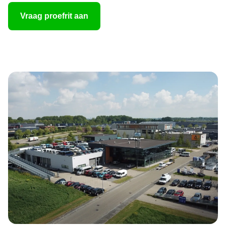
Vraag proefrit aan