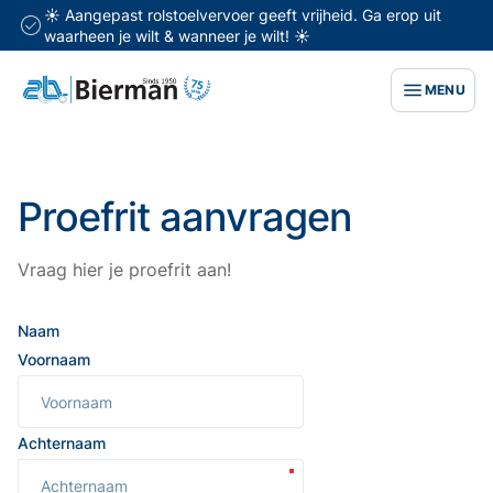
☀️ Aangepast rolstoelvervoer geeft vrijheid. Ga erop uit
waarheen je wilt & wanneer je wilt! ☀️
MENU
Proefrit aanvragen
Vraag hier je proefrit aan!
Naam
Voornaam
Achternaam