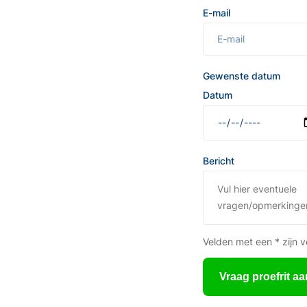
E-mail
Gewenste datum
Datum
Bericht
Velden met een * zijn v
Vraag proefrit aa