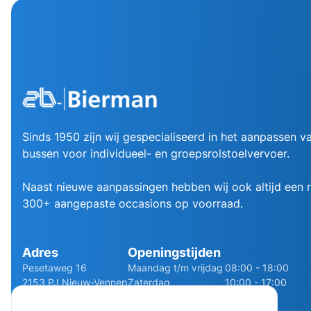
Sinds 1950 zijn wij gespecialiseerd in het aanpassen va
bussen voor individueel- en groepsrolstoelvervoer.
Naast nieuwe aanpassingen hebben wij ook altijd een
300+ aangepaste occasions op voorraad.
Adres
Openingstijden
Pesetaweg 16
Maandag t/m vrijdag
08:00 - 18:00
2153 PJ Nieuw-Vennep
Zaterdag
10:00 - 17:00
Route
Zondag
Gesloten