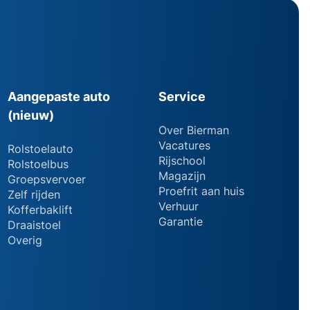
Aangepaste auto
Service
(nieuw)
Over Bierman
Vacatures
Rolstoelauto
Rijschool
Rolstoelbus
Magazijn
Groepsvervoer
Proefrit aan huis
Zelf rijden
Verhuur
Kofferbaklift
Garantie
Draaistoel
Overig