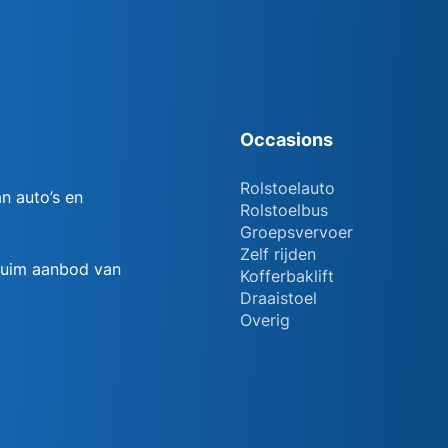
Occasions
Rolstoelauto
n auto’s en
Rolstoelbus
Groepsvervoer
Zelf rijden
 ruim aanbod van
Kofferbaklift
Draaistoel
Overig