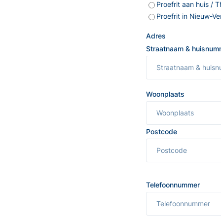
Proefrit aan huis / 
Proefrit in Nieuw-V
Adres
Straatnaam & huisnum
Woonplaats
Postcode
Telefoonnummer