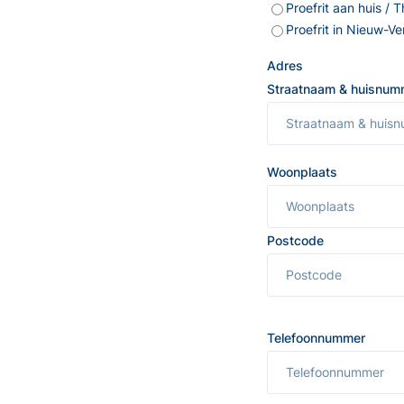
Proefrit aan huis / 
Proefrit in Nieuw-V
Adres
Straatnaam & huisnum
Woonplaats
Postcode
Telefoonnummer