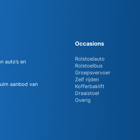
Occasions
Rolstoelauto
n auto’s en
Rolstoelbus
Groepsvervoer
Zelf rijden
 ruim aanbod van
Kofferbaklift
Draaistoel
Overig