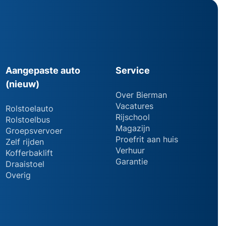
Aangepaste auto
Service
(nieuw)
Over Bierman
Vacatures
Rolstoelauto
Rijschool
Rolstoelbus
Magazijn
Groepsvervoer
Proefrit aan huis
Zelf rijden
Verhuur
Kofferbaklift
Garantie
Draaistoel
Overig