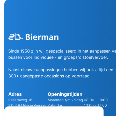
Sinds 1950 zijn wij gespecialiseerd in het aanpassen va
bussen voor individueel- en groepsrolstoelvervoer.
Naast nieuwe aanpassingen hebben wij ook altijd een
300+ aangepaste occasions op voorraad.
Adres
Openingstijden
Pesetaweg 16
Maandag t/m vrijdag
08:00 - 18:00
2153 PJ Nieuw-Vennep
Zaterdag
10:00 - 17:00
Route
Zondag
Gesloten