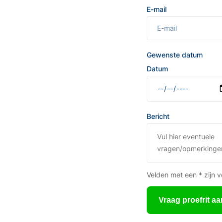
E-mail
Gewenste datum
Datum
Bericht
Velden met een * zijn v
Vraag proefrit aa