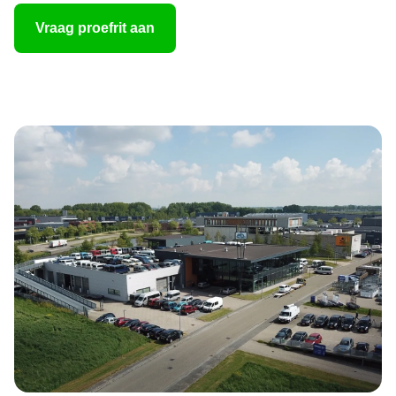
Vraag proefrit aan