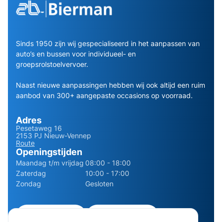
Sinds 1950 zijn wij gespecialiseerd in het aanpassen van
auto’s en bussen voor individueel- en
groepsrolstoelvervoer.
Naast nieuwe aanpassingen hebben wij ook altijd een ruim
aanbod van 300+ aangepaste occasions op voorraad.
Adres
Pesetaweg 16
2153 PJ Nieuw-Vennep
Route
Openingstijden
Maandag t/m vrijdag
08:00 - 18:00
Zaterdag
10:00 - 17:00
Zondag
Gesloten
0252 - 210611
06 - 13141322