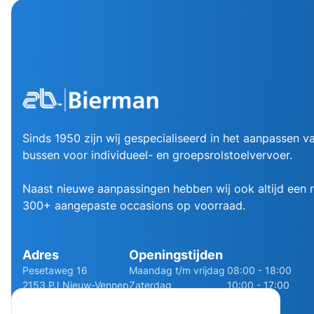
Sinds 1950 zijn wij gespecialiseerd in het aanpassen va
bussen voor individueel- en groepsrolstoelvervoer.
Naast nieuwe aanpassingen hebben wij ook altijd een
300+ aangepaste occasions op voorraad.
Adres
Openingstijden
Pesetaweg 16
Maandag t/m vrijdag
08:00 - 18:00
2153 PJ Nieuw-Vennep
Zaterdag
10:00 - 17:00
Route
Zondag
Gesloten