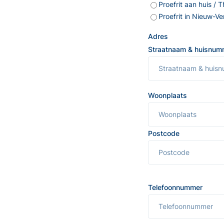
Proefrit aan huis / 
Proefrit in Nieuw-V
Adres
Straatnaam & huisnum
Woonplaats
Postcode
Telefoonnummer