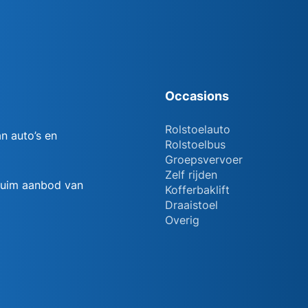
Occasions
Rolstoelauto
n auto’s en
Rolstoelbus
Groepsvervoer
Zelf rijden
 ruim aanbod van
Kofferbaklift
Draaistoel
Overig