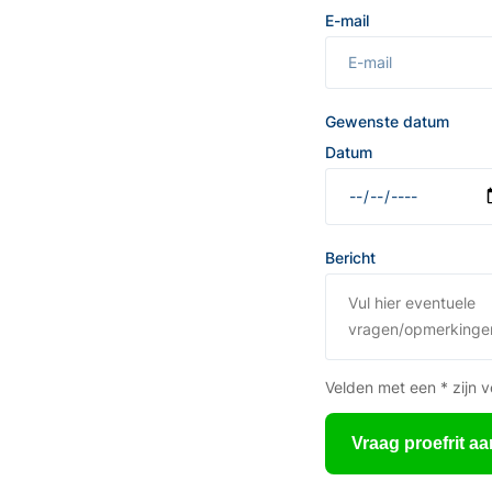
E-mail
Gewenste datum
Datum
Bericht
Velden met een * zijn v
Vraag proefrit aa