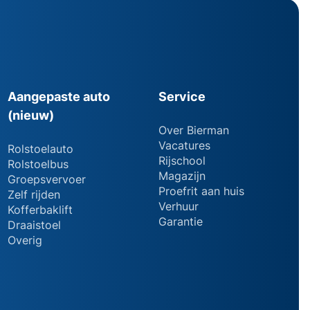
Aangepaste auto
Service
(nieuw)
Over Bierman
Vacatures
Rolstoelauto
Rijschool
Rolstoelbus
Magazijn
Groepsvervoer
Proefrit aan huis
Zelf rijden
Verhuur
Kofferbaklift
Garantie
Draaistoel
Overig