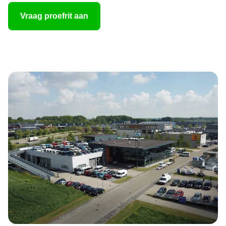
Vraag proefrit aan