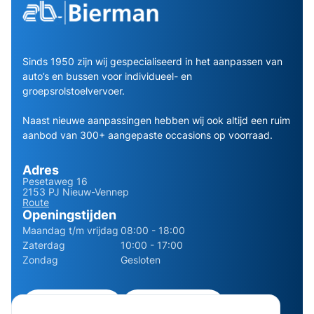
Sinds 1950 zijn wij gespecialiseerd in het aanpassen van
auto’s en bussen voor individueel- en
groepsrolstoelvervoer.
Naast nieuwe aanpassingen hebben wij ook altijd een ruim
aanbod van 300+ aangepaste occasions op voorraad.
Adres
Pesetaweg 16
2153 PJ Nieuw-Vennep
Route
Openingstijden
Maandag t/m vrijdag
08:00 - 18:00
Zaterdag
10:00 - 17:00
Zondag
Gesloten
0252 - 210611
06 - 13141322