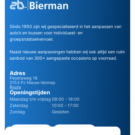
Sinds 1950 zijn wij gespecialiseerd in het aanpassen van
auto’s en bussen voor individueel- en
groepsrolstoelvervoer.
Naast nieuwe aanpassingen hebben wij ook altijd een ruim
aanbod van 300+ aangepaste occasions op voorraad.
Adres
Pesetaweg 16
2153 PJ Nieuw-Vennep
Route
Openingstijden
Maandag t/m vrijdag
08:00 - 18:00
Zaterdag
10:00 - 17:00
Zondag
Gesloten
0252 - 210611
06 - 13141322