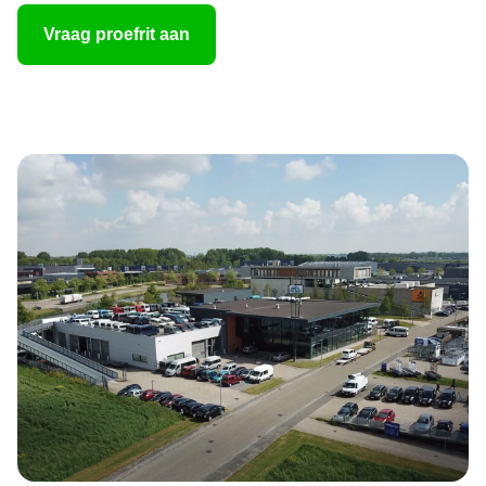
Vraag proefrit aan