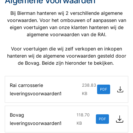
Algemene Voorwaarden
Bij Bierman hanteren wij 2 verschillende algemene
voorwaarden. Voor het ombouwen of aanpassen van
eigen voertuigen van onze klanten hanteren wij de
algemene voorwaarden van de RAI.
Voor voertuigen die wij zelf verkopen en inkopen
hanteren wij de algemene voorwaarden gesteld door
de Bovag. Beide zijn hieronder te bekijken.
Rai carrosserie
238.83
PDF
leveringsvoorwaarden1
KB
Bovag
118.70
PDF
leveringsvoorwaarden1
KB