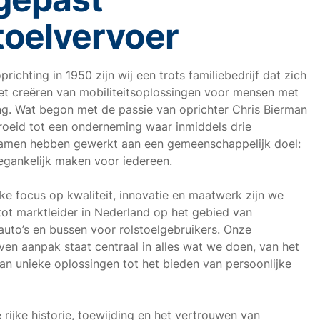
toelvervoer
richting in 1950 zijn wij een trots familiebedrijf dat zich
et creëren van mobiliteitsoplossingen voor mensen met
g. Wat begon met de passie van oprichter Chris Bierman
egroeid tot een onderneming waar inmiddels drie
samen hebben gewerkt aan een gemeenschappelijk doel:
oegankelijk maken voor iedereen.
ke focus op kwaliteit, innovatie en maatwerk zijn we
tot marktleider in Nederland op het gebied van
uto’s en bussen voor rolstoelgebruikers. Onze
ven aanpak staat centraal in alles wat we doen, van het
n unieke oplossingen tot het bieden van persoonlijke
 rijke historie, toewijding en het vertrouwen van