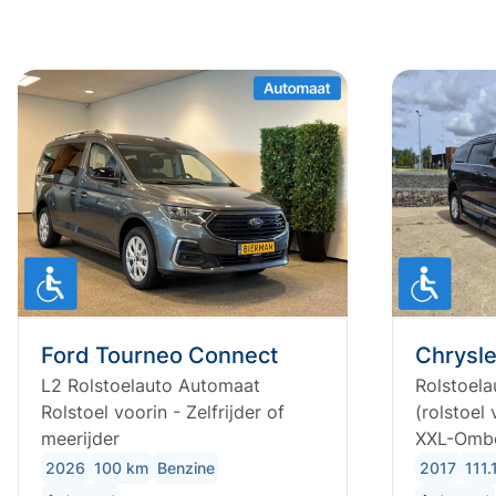
Ford Tourneo Connect
Chrysle
L2 Rolstoelauto Automaat
Rolstoel
Rolstoel voorin - Zelfrijder of
(rolstoel
meerijder
XXL-Omb
2026
100 km
Benzine
2017
111