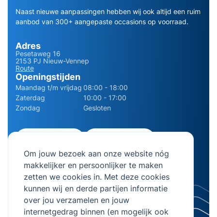
Naast nieuwe aanpassingen hebben wij ook altijd een ruim
aanbod van 300+ aangepaste occasions op voorraad.
Adres
Pesetaweg 16
2153 PJ Nieuw-Vennep
Route
Openingstijden
Maandag t/m vrijdag
08:00 - 18:00
Zaterdag
10:00 - 17:00
Zondag
Gesloten
0252 - 210611
06 - 13141322
Om jouw bezoek aan onze website nóg
info@bierman.eu
makkelijker en persoonlijker te maken
zetten we cookies in. Met deze cookies
kunnen wij en derde partijen informatie
over jou verzamelen en jouw
internetgedrag binnen (en mogelijk ook