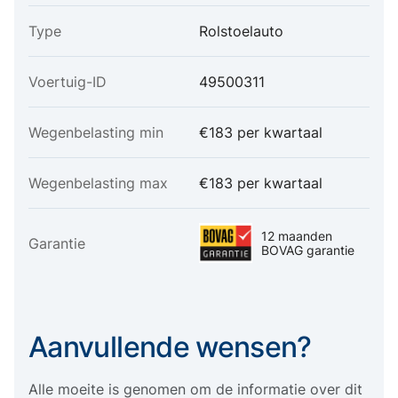
Type
Rolstoelauto
Voertuig-ID
49500311
Wegenbelasting min
€183 per kwartaal
Wegenbelasting max
€183 per kwartaal
12 maanden
Garantie
BOVAG garantie
Aanvullende wensen?
Alle moeite is genomen om de informatie over dit