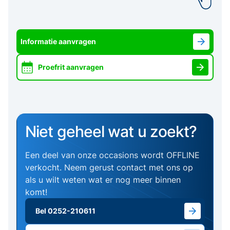
Informatie aanvragen
Proefrit aanvragen
Niet geheel wat u zoekt?
Een deel van onze occasions wordt OFFLINE
verkocht. Neem gerust contact met ons op
als u wilt weten wat er nog meer binnen
komt!
Bel 0252-210611