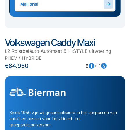
Mail ons!
Volkswagen Caddy Maxi
L2 Rolstoelauto Automaat 5+1 STYLE uitvoering
PHEV / HYBRIDE
€64.950
5
+ 1
Sinds 1950 zijn wij gespecialiseerd in het aanpassen van
auto’s en bussen voor individueel- en
groepsrolstoelvervoer.