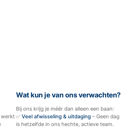
Wat kun je van ons verwachten?
Bij ons krijg je méér dan alleen een baan:
g werkt
✅
Veel afwisseling & uitdaging
– Geen dag
e
is hetzelfde in ons hechte, actieve team.