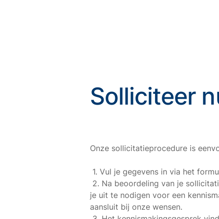
Solliciteer 
Onze sollicitatieprocedure is eenv
1. Vul je gegevens in via het formul
2. Na beoordeling van je sollicit
je uit te nodigen voor een kennism
aansluit bij onze wensen.
3. Het kennismakingsgesprek vind