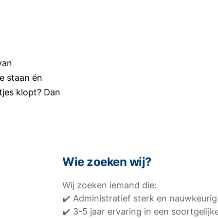
 van
te staan én
tjes klopt? Dan
Wie zoeken wij?
Wij zoeken iemand die:
✔️ Administratief sterk en nauwkeuri
✔️ 3-5 jaar ervaring in een soortgelijk