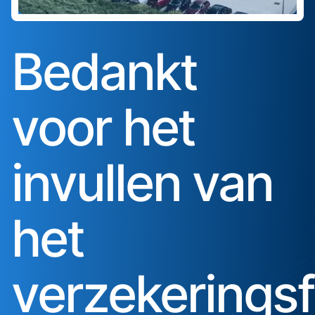
Bedankt
voor het
invullen van
het
verzekeringsf