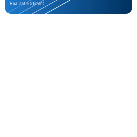
Realisatie
Stimmt