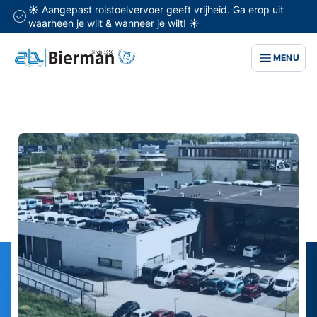
☀️ Aangepast rolstoelvervoer geeft vrijheid. Ga erop uit
waarheen je wilt & wanneer je wilt! ☀️
MENU