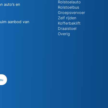
Rolstoelauto
n auto’s en
Rolstoelbus
Groepsvervoer
Zelf rijden
 ruim aanbod van
Kofferbaklift
Draaistoel
Overig
eu