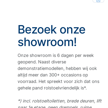
Bezoek onze
showroom!
Onze showroom is 6 dagen per week
geopend. Naast diverse
demonstratiemodellen, hebben wij ook
altijd meer dan 300+ occasions op
voorraad. Het spreekt voor zich dat ons
gehele pand rolstoelvriendelijk is*.
*) incl. rolstoeltoiletten, brede deuren, lift
naar 1e etage, geen drempels, ruime