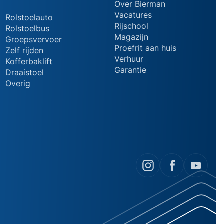
Over Bierman
Vacatures
Rolstoelauto
Rijschool
Rolstoelbus
Magazijn
Groepsvervoer
Proefrit aan huis
Zelf rijden
Verhuur
Kofferbaklift
Garantie
Draaistoel
Overig