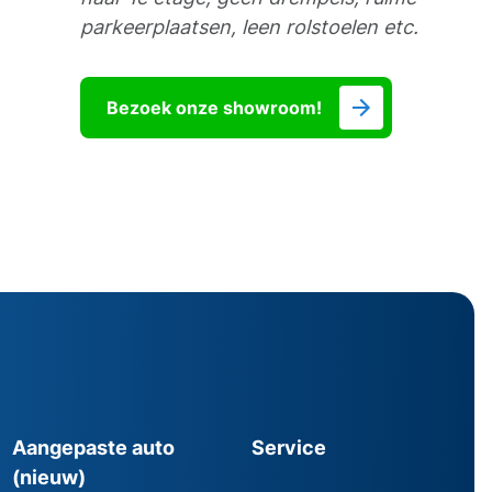
parkeerplaatsen, leen rolstoelen etc.
Bezoek onze showroom!
Aangepaste auto
Service
(nieuw)