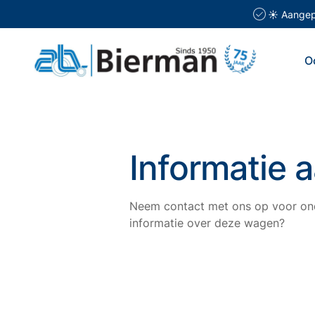
☀️ Aangepa
O
Informatie 
Neem contact met ons op voor ond
informatie over deze wagen?