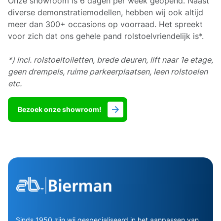
Onze showroom is 6 dagen per week geopend. Naast
diverse demonstratiemodellen, hebben wij ook altijd
meer dan 300+ occasions op voorraad. Het spreekt
voor zich dat ons gehele pand rolstoelvriendelijk is*.
*) incl. rolstoeltoiletten, brede deuren, lift naar 1e etage,
geen drempels, ruime parkeerplaatsen, leen rolstoelen
etc.
Bezoek onze showroom!
Sinds 1950 zijn wij gespecialiseerd in het aanpassen van