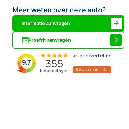
Meer weten over deze auto?
Informatie aanvragen
Proefrit aanvragen