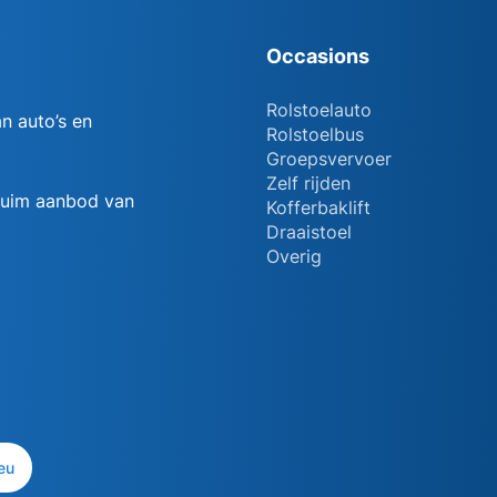
Occasions
Rolstoelauto
n auto’s en
Rolstoelbus
Groepsvervoer
Zelf rijden
 ruim aanbod van
Kofferbaklift
Draaistoel
Overig
eu