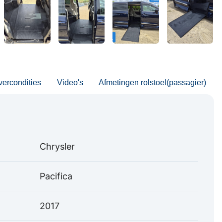
vercondities
Video's
Afmetingen rolstoel(passagier)
Chrysler
Pacifica
2017