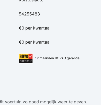
54255483
€0 per kwartaal
€0 per kwartaal
12 maanden BOVAG garantie
it voertuig zo goed mogelijk weer te geven.