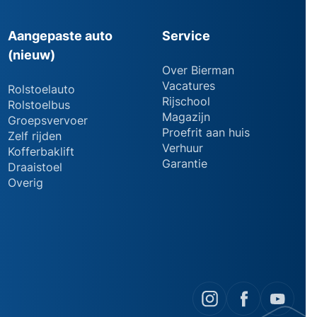
Aangepaste auto
Service
(nieuw)
Over Bierman
Vacatures
Rolstoelauto
Rijschool
Rolstoelbus
Magazijn
Groepsvervoer
Proefrit aan huis
Zelf rijden
Verhuur
Kofferbaklift
Garantie
Draaistoel
Overig