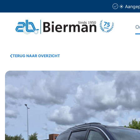
☀️ Aangepa
O
TERUG NAAR OVERZICHT