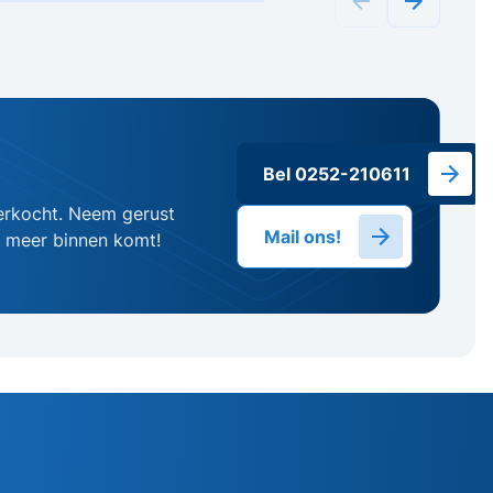
Bel 0252-210611
erkocht. Neem gerust
Mail ons!
g meer binnen komt!