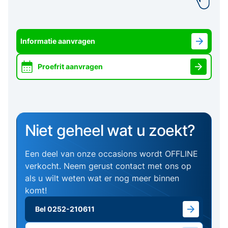
Informatie aanvragen
Proefrit aanvragen
Niet geheel wat u zoekt?
Een deel van onze occasions wordt OFFLINE
verkocht. Neem gerust contact met ons op
als u wilt weten wat er nog meer binnen
komt!
Bel 0252-210611