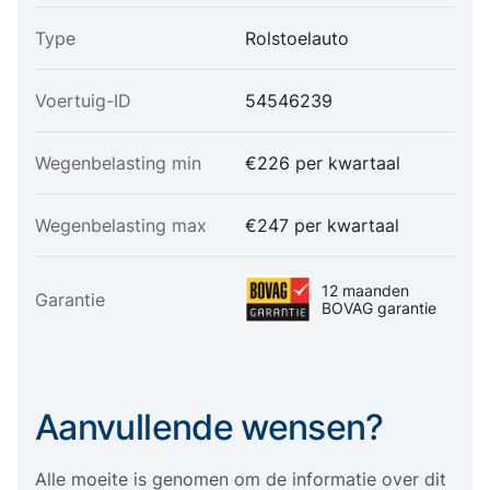
Type
Rolstoelauto
Voertuig-ID
54546239
Wegenbelasting min
€226 per kwartaal
Wegenbelasting max
€247 per kwartaal
12 maanden
Garantie
BOVAG garantie
Aanvullende wensen?
Alle moeite is genomen om de informatie over dit