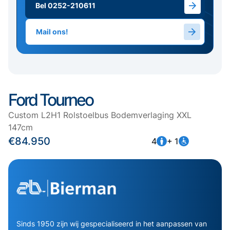
Bel 0252-210611
Mail ons!
Ford Tourneo
Custom L2H1 Rolstoelbus Bodemverlaging XXL
147cm
€84.950
4
+ 1
Sinds 1950 zijn wij gespecialiseerd in het aanpassen van