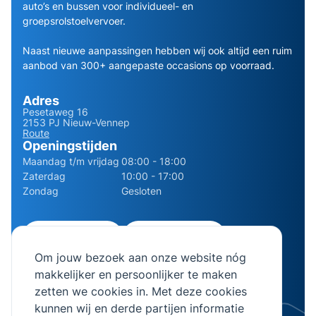
auto’s en bussen voor individueel- en
groepsrolstoelvervoer.
Naast nieuwe aanpassingen hebben wij ook altijd een ruim
aanbod van 300+ aangepaste occasions op voorraad.
Adres
Pesetaweg 16
2153 PJ Nieuw-Vennep
Route
Openingstijden
Maandag t/m vrijdag
08:00 - 18:00
Zaterdag
10:00 - 17:00
Zondag
Gesloten
0252 - 210611
06 - 13141322
Om jouw bezoek aan onze website nóg
info@bierman.eu
makkelijker en persoonlijker te maken
zetten we cookies in. Met deze cookies
kunnen wij en derde partijen informatie