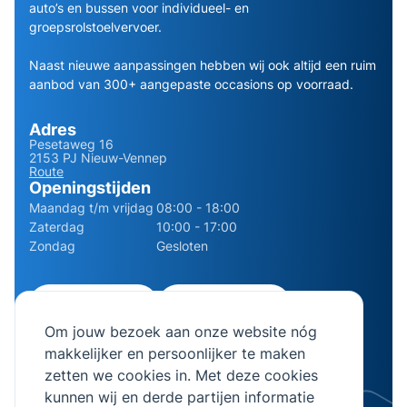
auto’s en bussen voor individueel- en
groepsrolstoelvervoer.
Naast nieuwe aanpassingen hebben wij ook altijd een ruim
aanbod van 300+ aangepaste occasions op voorraad.
Adres
Pesetaweg 16
2153 PJ Nieuw-Vennep
Route
Openingstijden
Maandag t/m vrijdag
08:00 - 18:00
Zaterdag
10:00 - 17:00
Zondag
Gesloten
0252 - 210611
06 - 13141322
Om jouw bezoek aan onze website nóg
info@bierman.eu
makkelijker en persoonlijker te maken
zetten we cookies in. Met deze cookies
kunnen wij en derde partijen informatie