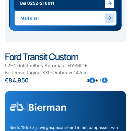
Bel 0252-210611
Mail ons!
Ford Transit Custom
L2H1 Rolstoelbus Automaat HYBRIDE
Bodemverlaging XXL-Ombouw 147cm
€84.950
4
+ 1
Sinds 1950 zijn wij gespecialiseerd in het aanpassen van