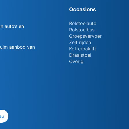
Occasions
Rolstoelauto
n auto’s en
Rolstoelbus
Groepsvervoer
Zelf rijden
 ruim aanbod van
Kofferbaklift
Draaistoel
Overig
eu