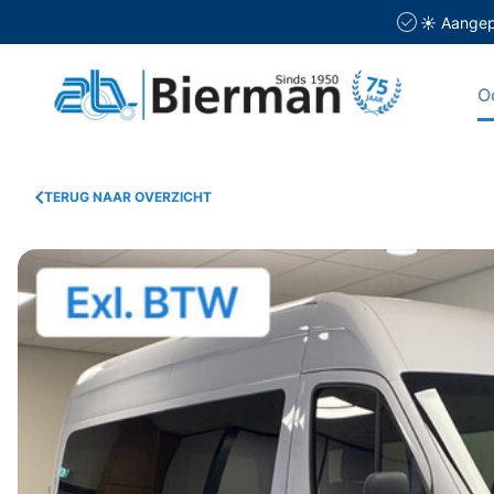
☀️ Aangepa
O
TERUG NAAR OVERZICHT