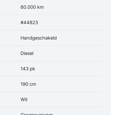
60.000 km
#44823
Handgeschakeld
Diesel
143 pk
190 cm
Wit
Groepsvervoer