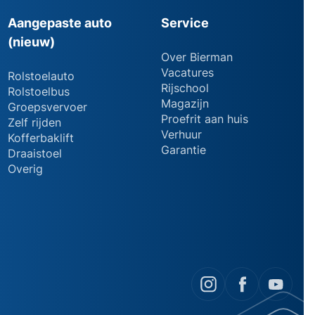
Aangepaste auto
Service
(nieuw)
Over Bierman
Vacatures
Rolstoelauto
Rijschool
Rolstoelbus
Magazijn
Groepsvervoer
Proefrit aan huis
Zelf rijden
Verhuur
Kofferbaklift
Garantie
Draaistoel
Overig