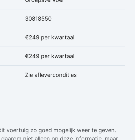
30818550
€249 per kwartaal
€249 per kwartaal
Zie aflevercondities
it voertuig zo goed mogelijk weer te geven.
uw daarom niet alleen op deze informatie, maar