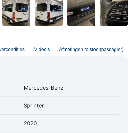
vercondities
Video's
Afmetingen rolstoel(passagier)
Mercedes-Benz
Sprinter
2020