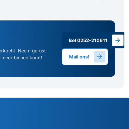
Bel 0252-210611
erkocht. Neem gerust
Mail ons!
g meer binnen komt!