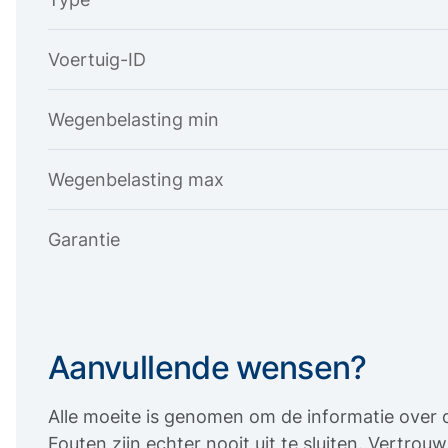
Voertuig-ID
Wegenbelasting min
Wegenbelasting max
Garantie
Aanvullende wensen?
Alle moeite is genomen om de informatie over d
Fouten zijn echter nooit uit te sluiten. Vertro