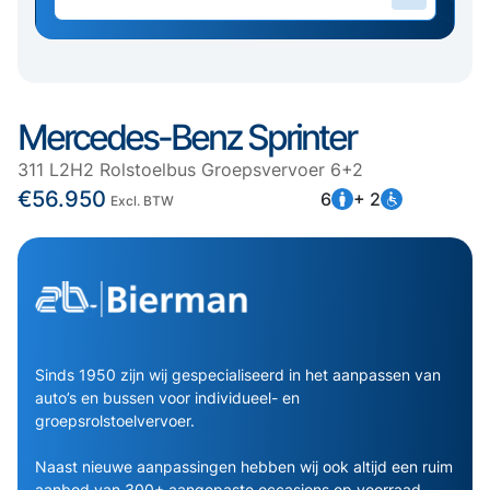
Mercedes-Benz Sprinter
311 L2H2 Rolstoelbus Groepsvervoer 6+2
€56.950
6
+ 2
Excl. BTW
Sinds 1950 zijn wij gespecialiseerd in het aanpassen van
auto’s en bussen voor individueel- en
groepsrolstoelvervoer.
Naast nieuwe aanpassingen hebben wij ook altijd een ruim
aanbod van 300+ aangepaste occasions op voorraad.