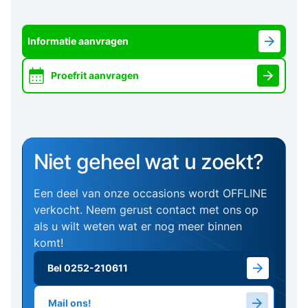
Informatie aanvragen
Proefrit aanvragen
Niet geheel wat u zoekt?
Een deel van onze occasions wordt OFFLINE
verkocht. Neem gerust contact met ons op
als u wilt weten wat er nog meer binnen
komt!
Bel 0252-210611
Mail ons!