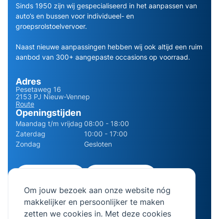
Sinds 1950 zijn wij gespecialiseerd in het aanpassen van
auto’s en bussen voor individueel- en
groepsrolstoelvervoer.
Naast nieuwe aanpassingen hebben wij ook altijd een ruim
aanbod van 300+ aangepaste occasions op voorraad.
Adres
Pesetaweg 16
2153 PJ Nieuw-Vennep
Route
Openingstijden
Maandag t/m vrijdag
08:00 - 18:00
Zaterdag
10:00 - 17:00
Zondag
Gesloten
0252 - 210611
06 - 13141322
Om jouw bezoek aan onze website nóg
info@bierman.eu
makkelijker en persoonlijker te maken
zetten we cookies in. Met deze cookies