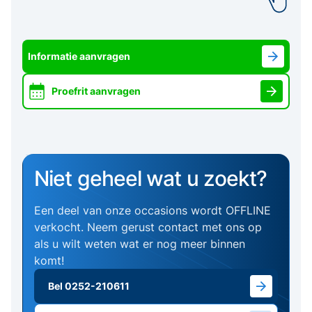
Informatie aanvragen
Proefrit aanvragen
Niet geheel wat u zoekt?
Een deel van onze occasions wordt OFFLINE
verkocht. Neem gerust contact met ons op
als u wilt weten wat er nog meer binnen
komt!
Bel 0252-210611