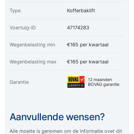
Type
Kofferbaklift
Voertuig-ID
47174283
Wegenbelasting min
€165 per kwartaal
Wegenbelasting max
€165 per kwartaal
12 maanden
Garantie
BOVAG garantie
Aanvullende wensen?
Alle moeite is genomen om de informatie over dit