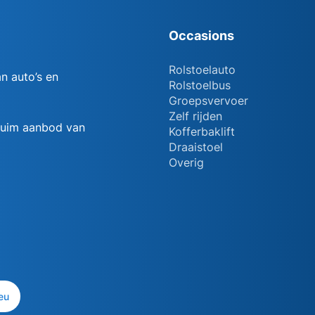
Occasions
Rolstoelauto
n auto’s en
Rolstoelbus
Groepsvervoer
Zelf rijden
 ruim aanbod van
Kofferbaklift
Draaistoel
Overig
eu