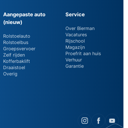
Aangepaste auto
Service
(nieuw)
Over Bierman
Vacatures
Rolstoelauto
Rijschool
Rolstoelbus
Magazijn
Groepsvervoer
Proefrit aan huis
Zelf rijden
Verhuur
Kofferbaklift
Garantie
Draaistoel
Overig