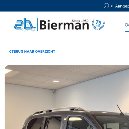
☀️ Aangepa
O
TERUG NAAR OVERZICHT