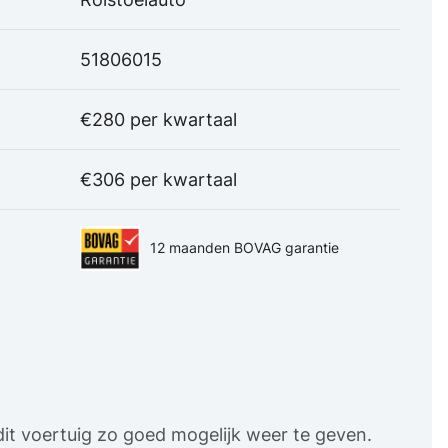
51806015
€280 per kwartaal
€306 per kwartaal
12 maanden BOVAG garantie
it voertuig zo goed mogelijk weer te geven.