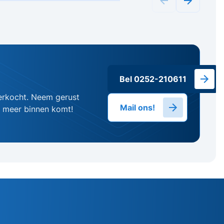
Bel 0252-210611
erkocht. Neem gerust
Mail ons!
g meer binnen komt!