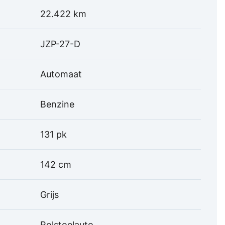
22.422 km
JZP-27-D
Automaat
Benzine
131 pk
142 cm
Grijs
Rolstoelauto