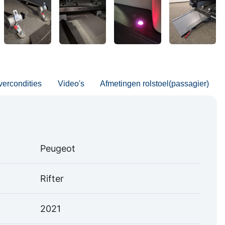
vercondities
Video's
Afmetingen rolstoel(passagier)
Peugeot
Rifter
2021