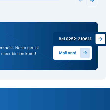
Bel 0252-210611
erkocht. Neem gerust
Mail ons!
g meer binnen komt!