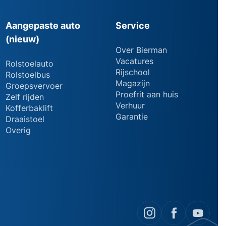
Aangepaste auto
Service
(nieuw)
Over Bierman
Vacatures
Rolstoelauto
Rijschool
Rolstoelbus
Magazijn
Groepsvervoer
Proefrit aan huis
Zelf rijden
Verhuur
Kofferbaklift
Garantie
Draaistoel
Overig