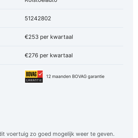
51242802
€253 per kwartaal
€276 per kwartaal
12 maanden BOVAG garantie
it voertuig zo goed mogelijk weer te geven.