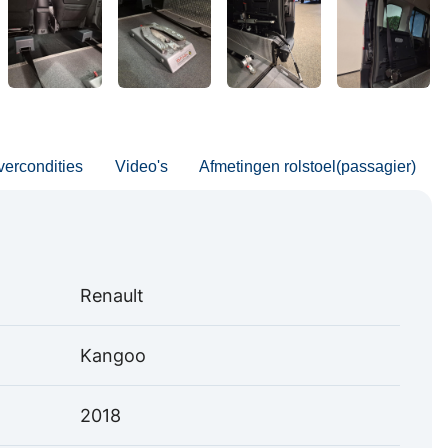
vercondities
Video's
Afmetingen rolstoel(passagier)
Renault
Kangoo
2018