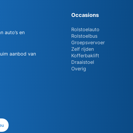
Occasions
Rolstoelauto
n auto’s en
Rolstoelbus
Groepsvervoer
Zelf rijden
 ruim aanbod van
Kofferbaklift
Draaistoel
Overig
eu