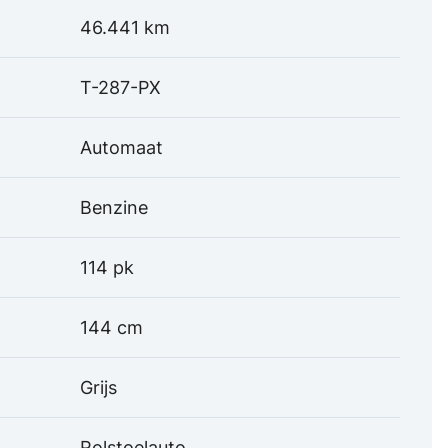
46.441 km
T-287-PX
Automaat
Benzine
114 pk
144 cm
Grijs
Rolstoelauto