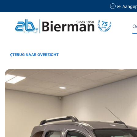
☀️ Aangepa
O
TERUG NAAR OVERZICHT