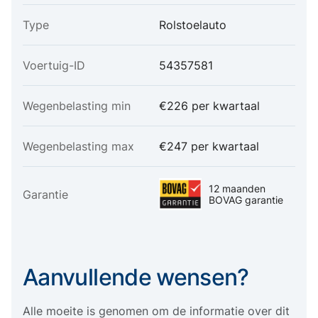
Type
Rolstoelauto
Voertuig-ID
54357581
Wegenbelasting min
€226 per kwartaal
Wegenbelasting max
€247 per kwartaal
12 maanden
Garantie
BOVAG garantie
Aanvullende wensen?
Alle moeite is genomen om de informatie over dit