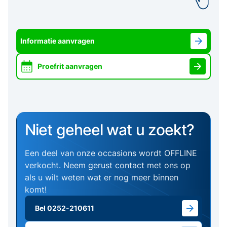
Informatie aanvragen
Proefrit aanvragen
Niet geheel wat u zoekt?
Een deel van onze occasions wordt OFFLINE
verkocht. Neem gerust contact met ons op
als u wilt weten wat er nog meer binnen
komt!
Bel 0252-210611