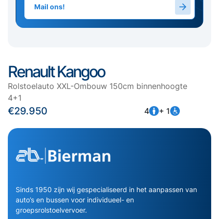
Mail ons!
Renault Kangoo
Rolstoelauto XXL-Ombouw 150cm binnenhoogte
4+1
€29.950
4
+ 1
Sinds 1950 zijn wij gespecialiseerd in het aanpassen van
auto’s en bussen voor individueel- en
groepsrolstoelvervoer.