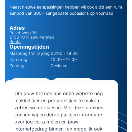
Naast nieuwe aanpassingen hebben wij ook altijd een ruim
aanbod van 300+ aangepaste occasions op voorraad.
Adres
Pesetaweg 16
2153 PJ Nieuw-Vennep
Route
Openingstijden
Maandag t/m vrijdag
08:00 - 18:00
Zaterdag
10:00 - 17:00
Zondag
Gesloten
0252 - 210611
06 - 13141322
Om jouw bezoek aan onze website nóg
info@bierman.eu
makkelijker en persoonlijker te maken
zetten we cookies in. Met deze cookies
kunnen wij en derde partijen informatie
over jou verzamelen en jouw
internetgedrag binnen (en mogelijk ook