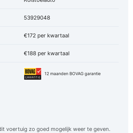
53929048
€172 per kwartaal
€188 per kwartaal
12 maanden BOVAG garantie
it voertuig zo goed mogelijk weer te geven.