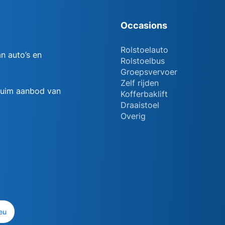
Occasions
Rolstoelauto
n auto’s en
Rolstoelbus
Groepsvervoer
Zelf rijden
 ruim aanbod van
Kofferbaklift
Draaistoel
Overig
eu