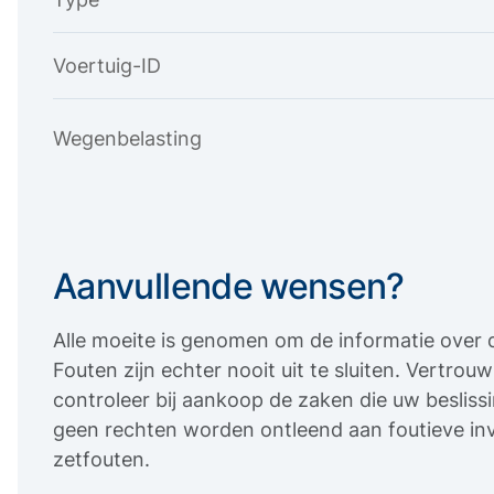
Voertuig-ID
Wegenbelasting
Aanvullende wensen?
Alle moeite is genomen om de informatie over d
Fouten zijn echter nooit uit te sluiten. Vertro
controleer bij aankoop de zaken die uw beslis
geen rechten worden ontleend aan foutieve inv
zetfouten.