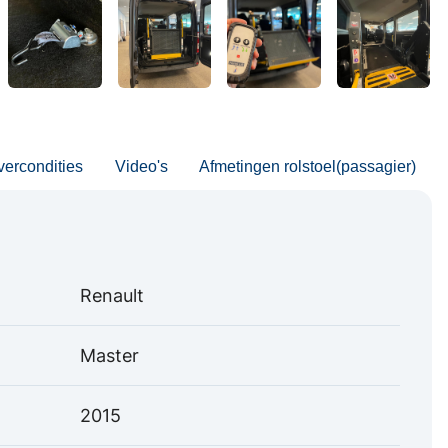
vercondities
Video's
Afmetingen rolstoel(passagier)
Renault
Master
2015