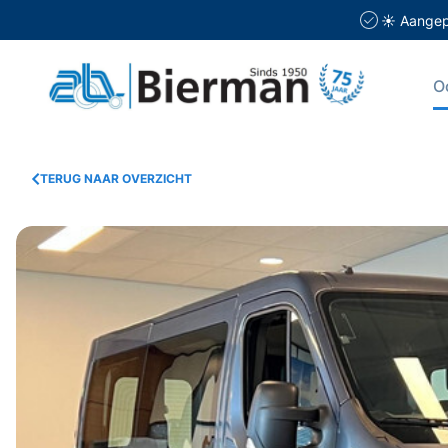
☀️ Aangepa
O
TERUG NAAR OVERZICHT