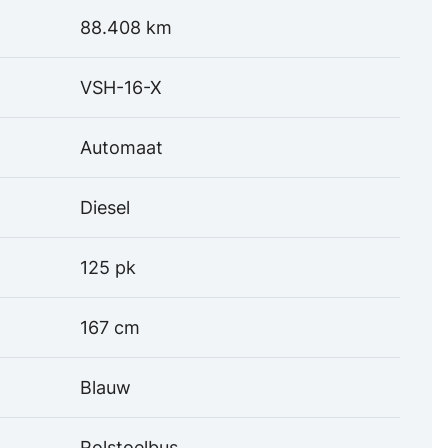
88.408 km
VSH-16-X
Automaat
Diesel
125 pk
167 cm
Blauw
Rolstoelbus