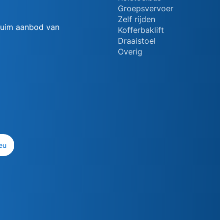
Groepsvervoer
Zelf rijden
 ruim aanbod van
Kofferbaklift
Draaistoel
Overig
eu