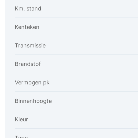
Km. stand
Kenteken
Transmissie
Brandstof
Vermogen pk
Binnenhoogte
Kleur
Type