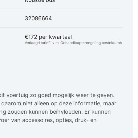
32086664
€172 per kwartaal
Verlaagd tarief i.v.m. Gehandicaptenregeling bestelauto’s
it voertuig zo goed mogelijk weer te geven.
uw daarom niet alleen op deze informatie, maar
sing zouden kunnen beïnvloeden. Er kunnen
oer van accessoires, opties, druk- en