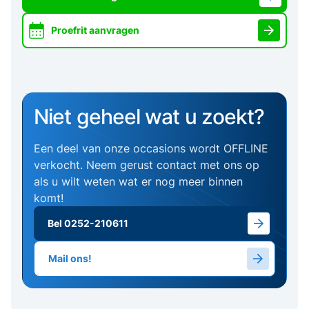
Proefrit aanvragen
Niet geheel wat u zoekt?
Een deel van onze occasions wordt OFFLINE
verkocht. Neem gerust contact met ons op
als u wilt weten wat er nog meer binnen
komt!
Bel 0252-210611
Mail ons!