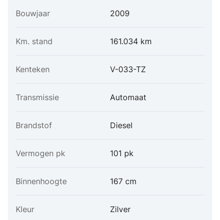
Bouwjaar
2009
Km. stand
161.034 km
Kenteken
V-033-TZ
Transmissie
Automaat
Brandstof
Diesel
Vermogen pk
101 pk
Binnenhoogte
167 cm
Kleur
Zilver