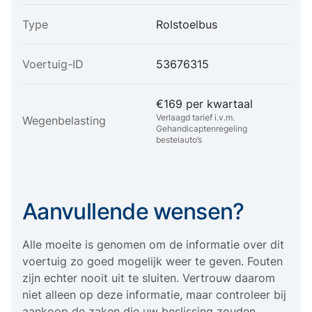
Type
Rolstoelbus
Voertuig-ID
53676315
€169 per kwartaal
Verlaagd tarief i.v.m.
Wegenbelasting
Gehandicaptenregeling
bestelauto’s
Aanvullende wensen?
Alle moeite is genomen om de informatie over dit
voertuig zo goed mogelijk weer te geven. Fouten
zijn echter nooit uit te sluiten. Vertrouw daarom
niet alleen op deze informatie, maar controleer bij
aankoop de zaken die uw beslissing zouden