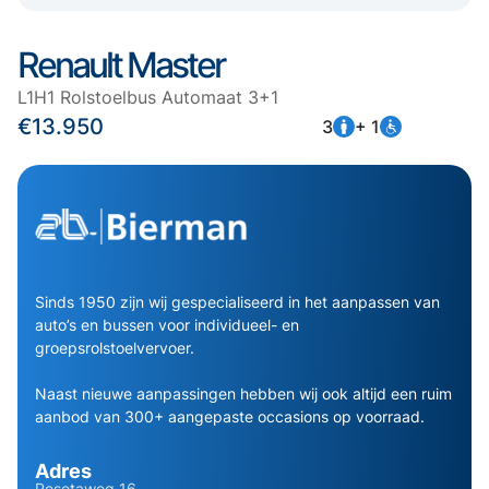
Renault Master
L1H1 Rolstoelbus Automaat 3+1
€13.950
3
+ 1
Sinds 1950 zijn wij gespecialiseerd in het aanpassen van
auto’s en bussen voor individueel- en
groepsrolstoelvervoer.
Naast nieuwe aanpassingen hebben wij ook altijd een ruim
aanbod van 300+ aangepaste occasions op voorraad.
Adres
Pesetaweg 16