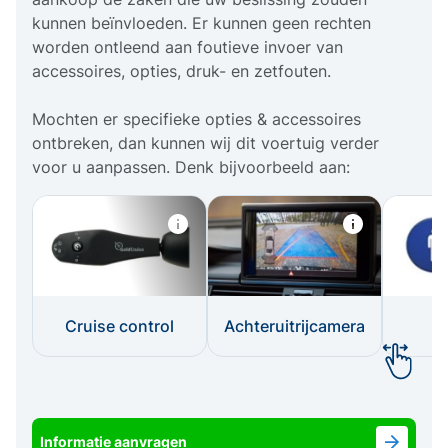
kunnen beïnvloeden. Er kunnen geen rechten
worden ontleend aan foutieve invoer van
accessoires, opties, druk- en zetfouten.
Mochten er specifieke opties & accessoires
ontbreken, dan kunnen wij dit voertuig verder
voor u aanpassen. Denk bijvoorbeeld aan:
Cruise control
Achteruitrijcamera
I
Informatie aanvragen