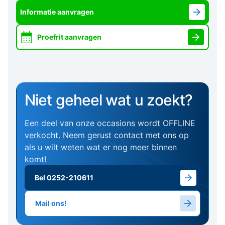
Informatie aanvragen
Proefrit aanvragen
Niet geheel wat u zoekt?
Een deel van onze occasions wordt OFFLINE
verkocht. Neem gerust contact met ons op
als u wilt weten wat er nog meer binnen
komt!
Bel 0252-210611
Mail ons!