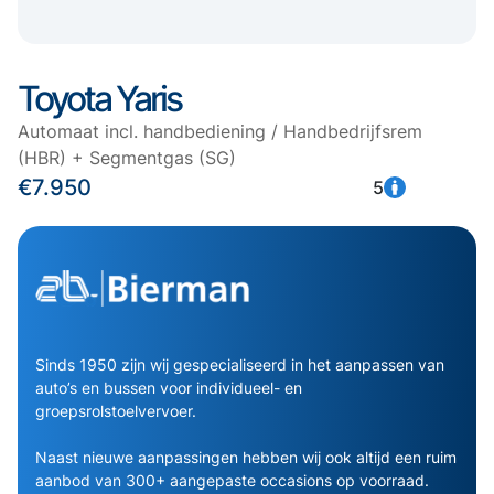
Toyota Yaris
Automaat incl. handbediening / Handbedrijfsrem
(HBR) + Segmentgas (SG)
€7.950
5
Sinds 1950 zijn wij gespecialiseerd in het aanpassen van
auto’s en bussen voor individueel- en
groepsrolstoelvervoer.
Naast nieuwe aanpassingen hebben wij ook altijd een ruim
aanbod van 300+ aangepaste occasions op voorraad.